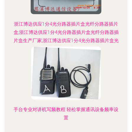
浙江博达供应1分4光分路器插片盒光纤分路器插片
盒,浙江博达供应1分4光分路器插片盒光纤分路器插
片盒生产厂家,浙江博达供应1分4光分路器插片盒光
纤分路器插片盒价格
手台专业对讲机写频教程 轻松掌握通讯设备频率设
置