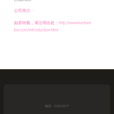
COMPANY
公司简介:
-
如若转载，请注明出处：http://www.lumbini-
ba.com/introduction.html
电话：5285042**