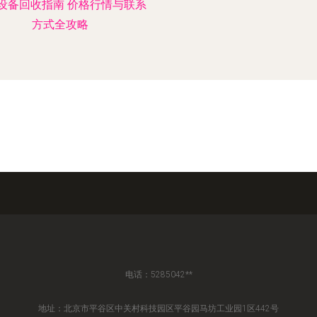
设备回收指南 价格行情与联系
方式全攻略
电话：5285042**
地址：北京市平谷区中关村科技园区平谷园马坊工业园1区442号