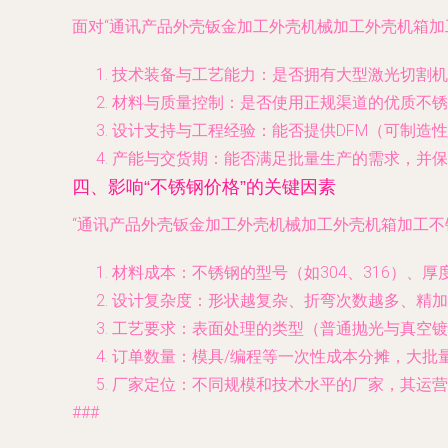
面对“通讯产品外壳钣金加工外壳机械加工外壳机箱加
技术装备与工艺能力
：是否拥有大型激光切割机
材料与质量控制
：是否使用正规渠道的优质不锈
设计支持与工程经验
：能否提供DFM（可制造
产能与交货期
：能否满足批量生产的需求，并保
四、影响“不锈钢价格”的关键因素
“通讯产品外壳钣金加工外壳机械加工外壳机箱加工不
材料成本
：不锈钢的型号（如304、316）、
设计复杂度
：形状越复杂、折弯次数越多、精加
工艺要求
：表面处理的类型（普通抛光与真空镀
订单数量
：模具/编程等一次性成本分摊，大批
厂家定位
：不同规模和技术水平的厂家，其运营
###