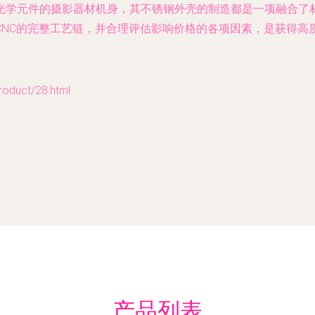
光学元件的摄影器材机身，其不锈钢外壳的制造都是一项融合了
CNC的完整工艺链，并合理评估影响价格的各项因素，是获得高
uct/28.html
产品列表