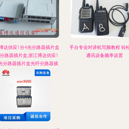
博达供应1分4光分路器插片盒
手台专业对讲机写频教程 轻
分路器插片盒,浙江博达供应1
通讯设备频率设置
光分路器插片盒光纤分路器插
生产厂家,浙江博达供应1分4光
器插片盒光纤分路器插片盒价
格