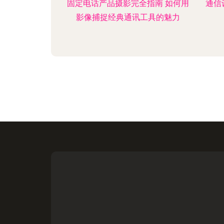
固定电话产品摄影完全指南 如何用
通信
影像捕捉经典通讯工具的魅力