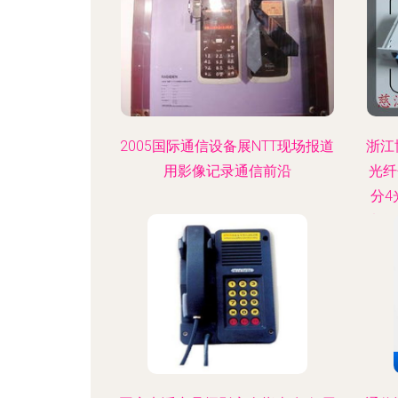
2005国际通信设备展NTT现场报道
浙江
用影像记录通信前沿
光纤
分4
片盒
分路