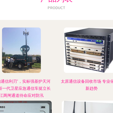
PRODUCT
的通信利刃”，实标强基护天河
太原通信设备回收市场 专业
—新一代卫星应急通信车挺立长
新趋势
江两闸通道待命应对防汛