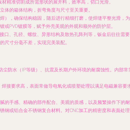
板材精准切割成所需形状的展开料，效率高，切口光滑。
立体的箱体结构，折弯角度与尺寸至关重要。
焊），确保结构稳固，随后进行精细打磨，使焊缝平整光滑，为
镀或PVD镀膜等，赋予外壳美观的外观和额外的防护层。
接口、孔径、螺纹、异形结构及散热孔阵列等，钣金后往往需要
的尺寸分毫不差，实现完美装配。
、防尘防水（IP等级）、抗震及长期户外环境的耐腐蚀性。内部
厚重，焊接要求高，表面常做导电氧化或喷塑处理以满足电磁兼容要
腻的手感、精确的部件配合、美观的质感，以及频繁操作下的耐
锈钢或铝合金不锈钢复合材料。对CNC加工的精密度和表面处