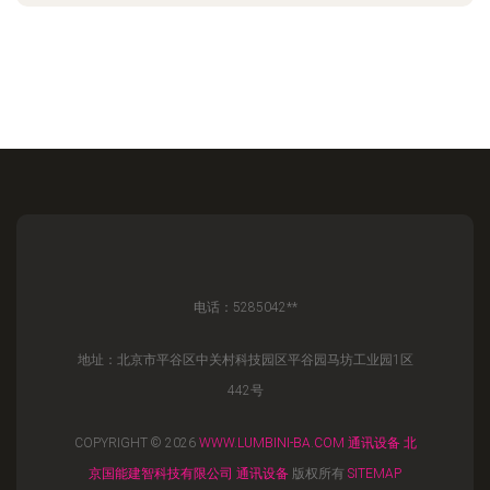
电话：5285042**
地址：北京市平谷区中关村科技园区平谷园马坊工业园1区
442号
COPYRIGHT © 2026
WWW.LUMBINI-BA.COM
通讯设备
北
京国能建智科技有限公司
通讯设备
版权所有
SITEMAP