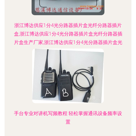
浙江博达供应1分4光分路器插片盒光纤分路器插片
盒,浙江博达供应1分4光分路器插片盒光纤分路器插
片盒生产厂家,浙江博达供应1分4光分路器插片盒光
纤分路器插片盒价格
手台专业对讲机写频教程 轻松掌握通讯设备频率设
置