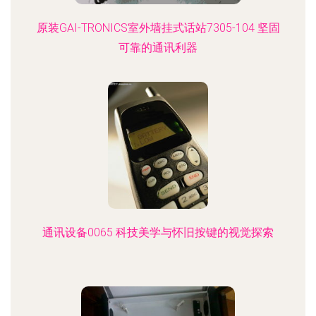
原装GAI-TRONICS室外墙挂式话站7305-104 坚固
可靠的通讯利器
通讯设备0065 科技美学与怀旧按键的视觉探索