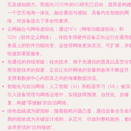
互及感知能力。而面向2030年的6G研究已启动，愿景是构
一个空天地海一体化、融合通信与感知、具备内生智能的网
络，对设备提出了革命性要求。
云网融合与网络虚拟化
：通过NFV（网络功能虚拟化）和
SDN（软件定义网络），传统专用硬件设备正向运行在通用
务器上的软件功能转变。这使得网络更加灵活、可扩展，并
快速部署新服务。
光通信的持续突破
：硅光技术、相干光通信的普及以及空分
用等新技术的探索，正在让光纤网络的容量和效率不断提升
支撑着数据中心内部及之间的海量数据洪流。
智能化与自治网络
：人工智能（AI）和机器学习（ML）被深
引入设备管理与网络运维中，实现故障预测、自优化、自修
复，构建“零接触”的自治网络。
绿色低碳成为硬指标
：随着能耗问题凸显，通信设备全生命
期的能效成为关键设计准则，从芯片、功放到整机散热，都
追求更优的“比特能效”。