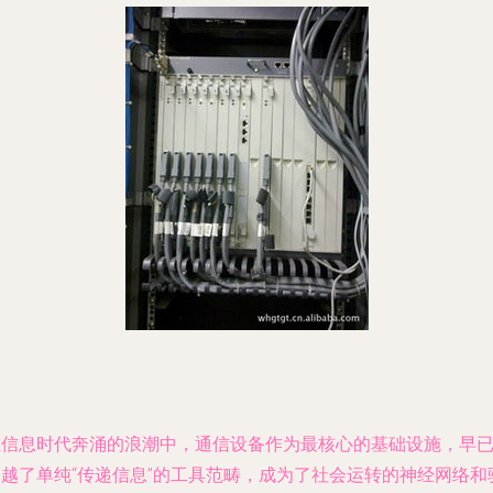
在信息时代奔涌的浪潮中，通信设备作为最核心的基础设施，早
超越了单纯“传递信息”的工具范畴，成为了社会运转的神经网络和