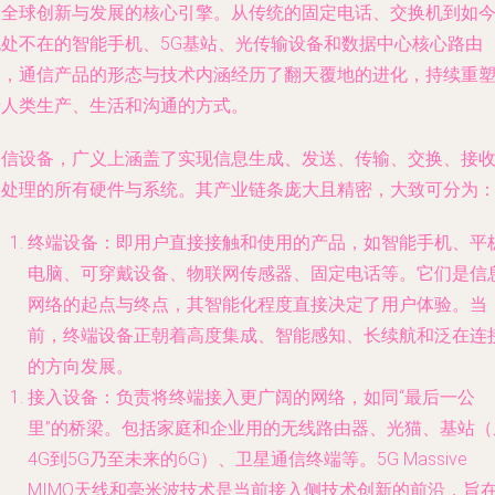
动全球创新与发展的核心引擎。从传统的固定电话、交换机到如
无处不在的智能手机、5G基站、光传输设备和数据中心核心路由
器，通信产品的形态与技术内涵经历了翻天覆地的进化，持续重
着人类生产、生活和沟通的方式。
通信设备，广义上涵盖了实现信息生成、发送、传输、交换、接
和处理的所有硬件与系统。其产业链条庞大且精密，大致可分为
终端设备
：即用户直接接触和使用的产品，如智能手机、平
电脑、可穿戴设备、物联网传感器、固定电话等。它们是信
网络的起点与终点，其智能化程度直接决定了用户体验。当
前，终端设备正朝着高度集成、智能感知、长续航和泛在连
的方向发展。
接入设备
：负责将终端接入更广阔的网络，如同“最后一公
里”的桥梁。包括家庭和企业用的无线路由器、光猫、基站（
4G到5G乃至未来的6G）、卫星通信终端等。5G Massive
MIMO天线和毫米波技术是当前接入侧技术创新的前沿，旨